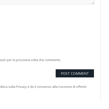
owser per la prossima volta che commento.
litica sulla Privacy e do il consenso alla ricezione di offerte