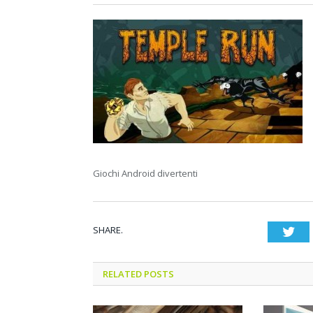
Giochi Android divertenti
SHARE.
Twi
RELATED POSTS