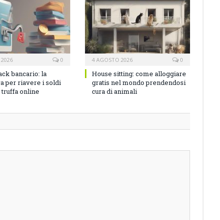
 2026
0
4 AGOSTO 2026
0
ck bancario: la
House sitting: come alloggiare
 per riavere i soldi
gratis nel mondo prendendosi
truffa online
cura di animali