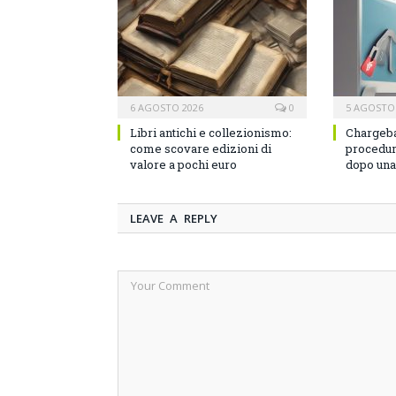
6 AGOSTO 2026
0
5 AGOSTO
Libri antichi e collezionismo:
Chargeba
come scovare edizioni di
procedura
valore a pochi euro
dopo una 
LEAVE A REPLY