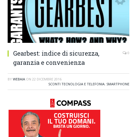
Gearbest: indice di sicurezza,
0
garanzia e convenienza
BY
WEBAIA
ON
22 DICEMBRE 2016
SCONTI TECNOLOGIA E TELEFONIA
,
SMARTPHONE