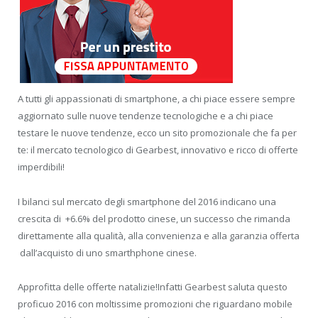
A tutti gli appassionati di smartphone, a chi piace essere sempre
aggiornato sulle nuove tendenze tecnologiche e a chi piace
testare le nuove tendenze, ecco un sito promozionale che fa per
te: il mercato tecnologico di Gearbest, innovativo e ricco di offerte
imperdibili!
I bilanci sul mercato degli smartphone del 2016 indicano una
crescita di +6.6% del prodotto cinese, un successo che rimanda
direttamente alla qualità, alla convenienza e alla garanzia offerta
dall’acquisto di uno smarthphone cinese.
Approfitta delle offerte natalizie!Infatti Gearbest saluta questo
proficuo 2016 con moltissime promozioni che riguardano mobile