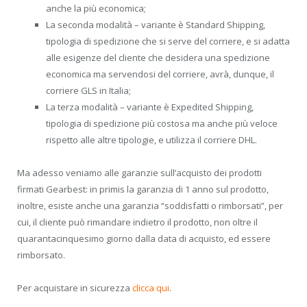
anche la più economica;
La seconda modalità – variante è Standard Shipping,
tipologia di spedizione che si serve del corriere, e si adatta
alle esigenze del cliente che desidera una spedizione
economica ma servendosi del corriere, avrà, dunque, il
corriere GLS in Italia;
La terza modalità – variante è Expedited Shipping,
tipologia di spedizione più costosa ma anche più veloce
rispetto alle altre tipologie, e utilizza il corriere DHL.
Ma adesso veniamo alle garanzie sull’acquisto dei prodotti
firmati Gearbest: in primis la garanzia di 1 anno sul prodotto,
inoltre, esiste anche una garanzia “soddisfatti o rimborsati”, per
cui, il cliente può rimandare indietro il prodotto, non oltre il
quarantacinquesimo giorno dalla data di acquisto, ed essere
rimborsato.
Per acquistare in sicurezza
clicca qui
.