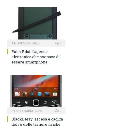
1 NOVEMBRE 2025
0
Palm Pilot: l’agenda
elettronica che sognava di
essere smartphone
23 SETTEMBRE 2025
0
BlackBerry: ascesa e caduta
del re delle tastiere fisiche