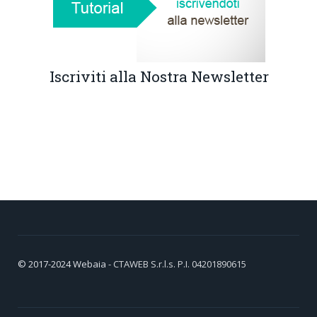
Iscriviti alla Nostra Newsletter
© 2017-2024
Webaia
- CTAWEB S.r.l.s. P.I. 04201890615