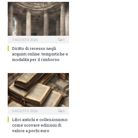
7 AGOSTO 2026
0
Diritto di recesso negli
acquisti online: tempistiche e
modalità per il rimborso
6 AGOSTO 2026
0
Libri antichi e collezionismo:
come scovare edizioni di
valore a pochi euro