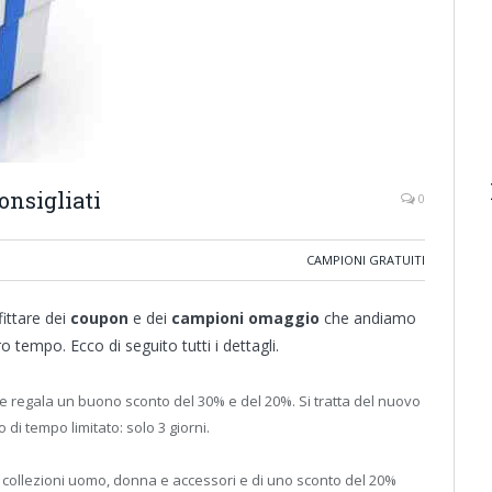
nsigliati
0
CAMPIONI GRATUITI
ittare dei
coupon
e dei
campioni omaggio
che andiamo
empo. Ecco di seguito tutti i dettagli.
e regala un buono sconto del 30% e del 20%. Si tratta del nuovo
 tempo limitato: solo 3 giorni.
e collezioni uomo, donna e accessori e di uno sconto del 20%