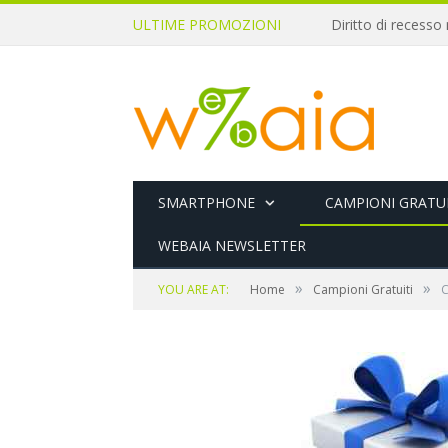
ULTIME PROMOZIONI
SMARTPHONE
CAMPIONI GRATUI
WEBAIA NEWSLETTER
»
»
YOU ARE AT:
Home
Campioni Gratuiti
C