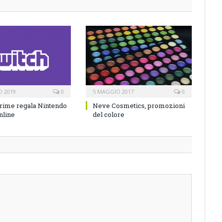
O 2019
0
5 MAGGIO 2017
0
rime regala Nintendo
Neve Cosmetics, promozioni
nline
del colore