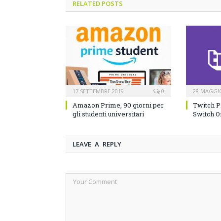
RELATED POSTS
17 SETTEMBRE 2019
0
28 MAGGI
Amazon Prime, 90 giorni per
Twitch P
gli studenti universitari
Switch O
LEAVE A REPLY