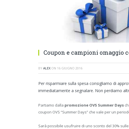
Coupon e campioni omaggio co
BY
ALEX
ON
16 GIUGNO 2016
Per risparmiare sulla spesa consigliamo di approf
immediatamente a segnalare. Non perdiamo altro t
Partiamo dalla
promozione OVS Summer Days
ch
coupon OVS “Summer Days” che vale per un periodo di
Sarà possibile usufruire di uno sconto del 30% sull