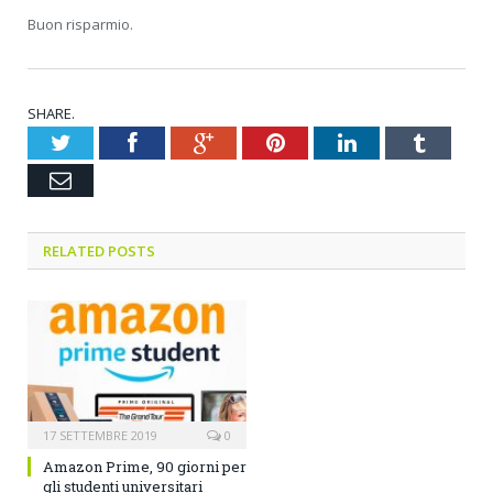
Buon risparmio.
SHARE.
Twitter
Facebook
Google+
Pinterest
LinkedIn
Tumblr
Email
RELATED POSTS
17 SETTEMBRE 2019
0
Amazon Prime, 90 giorni per
gli studenti universitari