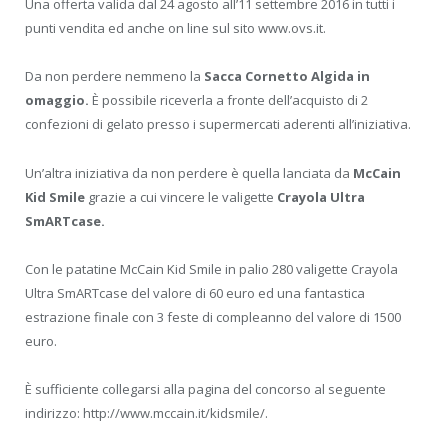
Una offerta valida dal 24 agosto all’11 settembre 2016 in tutti i
punti vendita ed anche on line sul sito www.ovs.it.
Da non perdere nemmeno la
Sacca Cornetto Algida in
omaggio.
È possibile riceverla a fronte dell’acquisto di 2
confezioni di gelato presso i supermercati aderenti all’iniziativa.
Un’altra iniziativa da non perdere è quella lanciata da
McCain
Kid Smile
grazie a cui vincere le valigette
Crayola Ultra
SmARTcase.
Con le patatine McCain Kid Smile in palio 280 valigette Crayola
Ultra SmARTcase del valore di 60 euro ed una fantastica
estrazione finale con 3 feste di compleanno del valore di 1500
euro.
È sufficiente collegarsi alla pagina del concorso al seguente
indirizzo: http://www.mccain.it/kidsmile/.