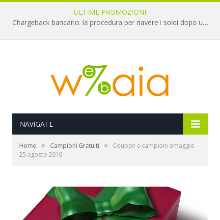
ULTIME PROMOZIONI
Chargeback bancario: la procedura per riavere i soldi dopo una truffa online
NAVIGATE
»
»
Home
Campioni Gratuiti
Coupon e campioni omaggio
25 agosto 2016