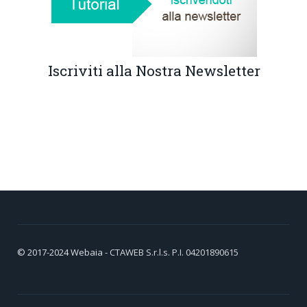
Iscriviti alla Nostra Newsletter
© 2017-2024
Webaia
- CTAWEB S.r.l.s. P.I. 04201890615