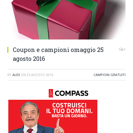
Coupon e campioni omaggio 25
0
agosto 2016
BY
ALEX
ON
25 AGOSTO 2016
CAMPIONI GRATUITI