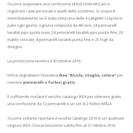
Occorre acquistare una confezione di Kid Smile McCain e
registrare i dati personali e quelli dello scontrino. Si scoprirà
immediatamente se è stata vinta una delle 4 valigette Crayola in
palio ogni giorno, ognuna composta da 48 cere, 24 pennarelli
lavabili pips punta maxi, 24 pennarelli lavabili pips punta fine, 20
matite colorate, 8 pennarelli lavabili punta fine e 25 fogli da
disegno.
La promozione termina il 30 ottobre 2016.
Infina segnaliamo l’iniziativa
Ikea “Ricicla, ritaglia, colora”
per
ricevere
pennarelli o forbici gratis.
È sufficiente riciclare il vecchio catalogo IKEA per ottenere gratis
una confezione da 12 pennarelli e un set di 2 forbici MÅLA.
Occorre soltanto riportare il vecchio catalogo 2016 in un qualsiasi
negozio IKEA. Una promozione valida fino al 31 ottobre 2016.