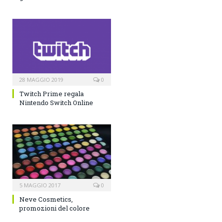
28 MAGGIO 2019
0
Twitch Prime regala
Nintendo Switch Online
5 MAGGIO 2017
0
Neve Cosmetics,
promozioni del colore