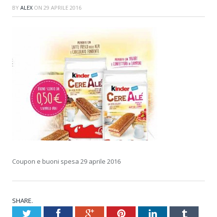
BY
ALEX
ON
29 APRILE 2016
Coupon e buoni spesa 29 aprile 2016
SHARE.
Twitter
Facebook
Google+
Pinterest
LinkedIn
Tumblr