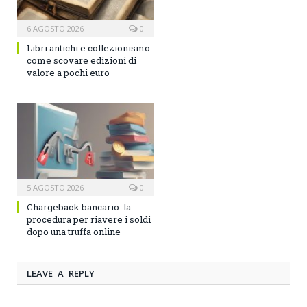
6 AGOSTO 2026
0
Libri antichi e collezionismo:
come scovare edizioni di
valore a pochi euro
5 AGOSTO 2026
0
Chargeback bancario: la
procedura per riavere i soldi
dopo una truffa online
LEAVE A REPLY