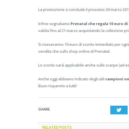
La promozione si conclude il prossimo 30 marzo 2016 
Infine segnaliamo
Prenatal
che regala 10 euro di
valida fino al 21 marzo acquistando la collezione 
Si riceveranno 10 euro di sconto immediato per ogni 30
vendita che sullo shop online di Prenatal.
Lo sconto sarà applicabile anche sulle scarpe (ad esc
Anche oggi abbiamo indicato degli utili
campioni o
Buon risparmio a tutti!
SHARE.
Twi
RELATED POSTS