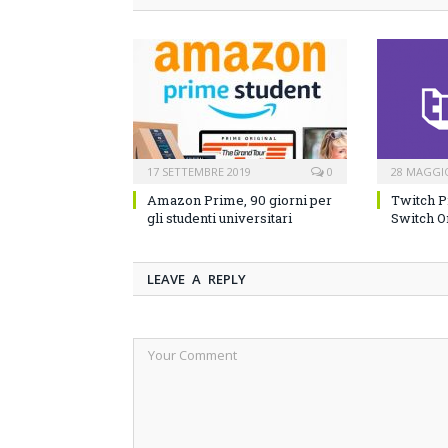
17 SETTEMBRE 2019
0
28 MAGGI
Amazon Prime, 90 giorni per
Twitch P
gli studenti universitari
Switch O
LEAVE A REPLY