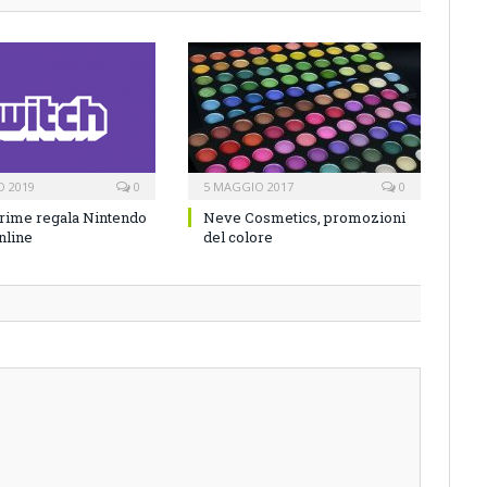
O 2019
0
5 MAGGIO 2017
0
rime regala Nintendo
Neve Cosmetics, promozioni
nline
del colore