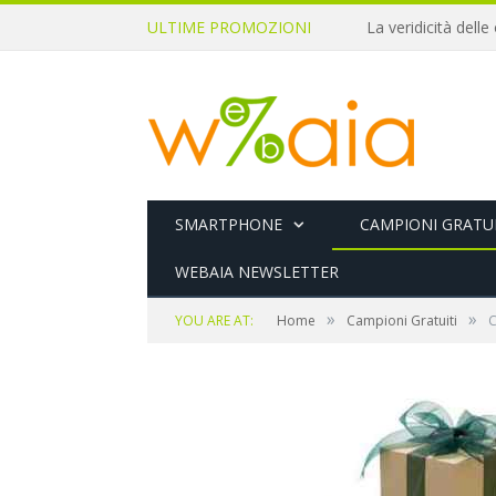
ULTIME PROMOZIONI
SMARTPHONE
CAMPIONI GRATUI
WEBAIA NEWSLETTER
»
»
YOU ARE AT:
Home
Campioni Gratuiti
C