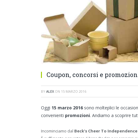
Coupon, concorsi e promozioni
BY
ALEX
ON
15 MARZO 2016
Oggi
15 marzo 2016
sono molteplici le occasion
convenienti
promozioni
. Andiamo a scoprire tutti
Incominciamo dal
Beck’s Cheer To Independence