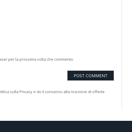
owser per la prossima volta che commento.
litica sulla Privacy e do il consenso alla ricezione di offerte