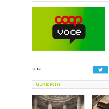
SHARE.
Twi
RELATED POSTS