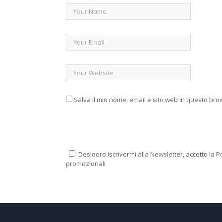
Salva il mio nome, email e sito web in questo br
Desidero iscrivermi alla Newsletter, accetto la Po
promozionali