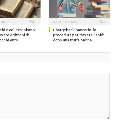
 2026
0
5 AGOSTO 2026
0
ichi e collezionismo:
Chargeback bancario: la
vare edizioni di
procedura per riavere i soldi
 pochi euro
dopo una truffa online