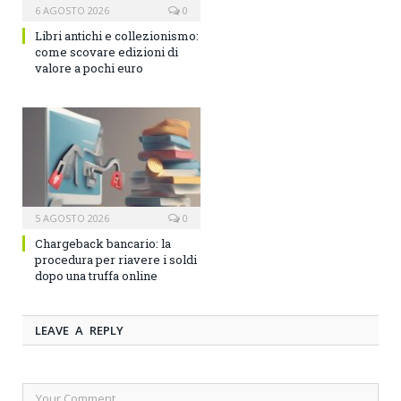
6 AGOSTO 2026
0
Libri antichi e collezionismo:
come scovare edizioni di
valore a pochi euro
5 AGOSTO 2026
0
Chargeback bancario: la
procedura per riavere i soldi
dopo una truffa online
LEAVE A REPLY