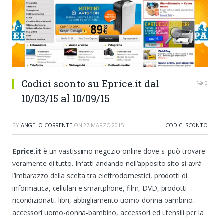
Codici sconto su Eprice.it dal
0
10/03/15 al 10/09/15
BY
ANGELO CORRENTE
ON
27 MARZO 2015
CODICI SCONTO
Eprice.it
è un vastissimo negozio online dove si può trovare
veramente di tutto. Infatti andando nell’apposito sito si avrà
l’imbarazzo della scelta tra elettrodomestici, prodotti di
informatica, cellulari e smartphone, film, DVD, prodotti
ricondizionati, libri, abbigliamento uomo-donna-bambino,
accessori uomo-donna-bambino, accessori ed utensili per la