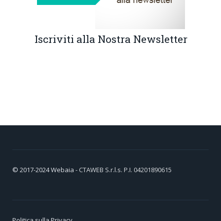
Iscriviti alla Nostra Newsletter
© 2017-2024
Webaia
- CTAWEB S.r.l.s. P.I. 04201890615
Politica sulla Privacy