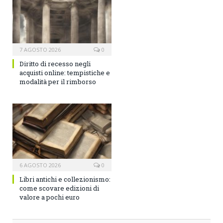
7 AGOSTO 2026
0
Diritto di recesso negli
acquisti online: tempistiche e
modalità per il rimborso
6 AGOSTO 2026
0
Libri antichi e collezionismo:
come scovare edizioni di
valore a pochi euro