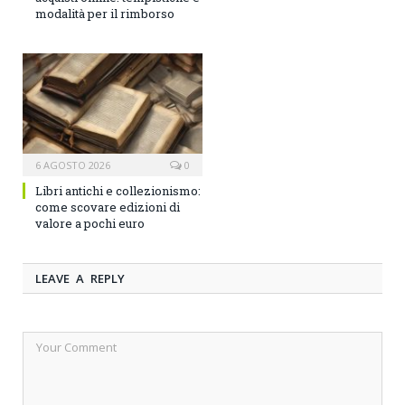
modalità per il rimborso
6 AGOSTO 2026
0
Libri antichi e collezionismo:
come scovare edizioni di
valore a pochi euro
LEAVE A REPLY