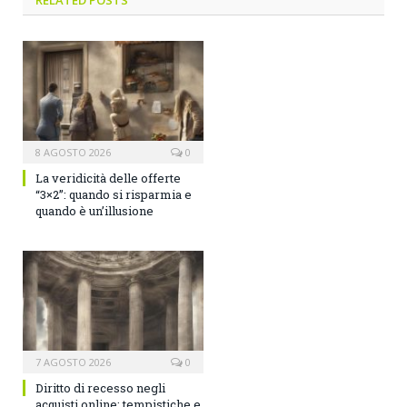
RELATED POSTS
8 AGOSTO 2026
0
La veridicità delle offerte
“3×2”: quando si risparmia e
quando è un’illusione
7 AGOSTO 2026
0
Diritto di recesso negli
acquisti online: tempistiche e