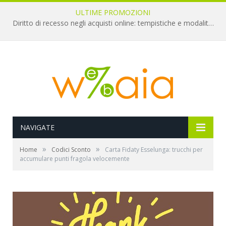
ULTIME PROMOZIONI
Diritto di recesso negli acquisti online: tempistiche e modalità per il rimborso
NAVIGATE
»
»
Home
Codici Sconto
Carta Fidaty Esselunga: trucchi per
accumulare punti fragola velocemente