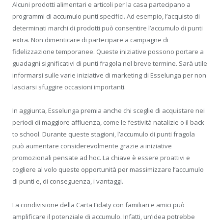
Alcuni prodotti alimentari e articoli per la casa partecipano a
programmi di accumulo punti specifici. Ad esempio, l’acquisto di
determinati marchi di prodotti può consentire l’accumulo di punti
extra. Non dimenticare di partecipare a campagne di
fidelizzazione temporanee. Queste iniziative possono portare a
guadagni significativi di punti fragola nel breve termine. Sarà utile
informarsi sulle varie iniziative di marketing di Esselunga per non
lasciarsi sfuggire occasioni importanti.
In aggiunta, Esselunga premia anche chi sceglie di acquistare nei
periodi di maggiore affluenza, come le festività natalizie o il back
to school. Durante queste stagioni, l’accumulo di punti fragola
può aumentare considerevolmente grazie a iniziative
promozionali pensate ad hoc. La chiave è essere proattivi e
cogliere al volo queste opportunità per massimizzare l’accumulo
di punti e, di conseguenza, i vantaggi.
La condivisione della Carta Fidaty con familiari e amici può
amplificare il potenziale di accumulo. Infatti, un’idea potrebbe