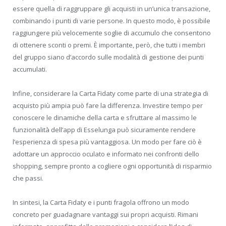
essere quella di raggruppare gli acquisti in un’unica transazione,
combinando i punti di varie persone. In questo modo, è possibile
raggiungere più velocemente soglie di accumulo che consentono
di ottenere sconti o premi. È importante, però, che tutti i membri
del gruppo siano d’accordo sulle modalità di gestione dei punti
accumulati.
Infine, considerare la Carta Fidaty come parte di una strategia di
acquisto più ampia può fare la differenza. Investire tempo per
conoscere le dinamiche della carta e sfruttare al massimo le
funzionalità dell’app di Esselunga può sicuramente rendere
l’esperienza di spesa più vantaggiosa. Un modo per fare ciò è
adottare un approccio oculato e informato nei confronti dello
shopping, sempre pronto a cogliere ogni opportunità di risparmio
che passi.
In sintesi, la Carta Fidaty e i punti fragola offrono un modo
concreto per guadagnare vantaggi sui propri acquisti. Rimani