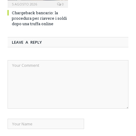
5 AGOSTO 2026
0
Chargeback bancario: la
procedura per riavere i soldi
dopo una truffa online
LEAVE A REPLY