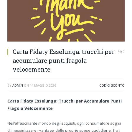
Carta Fidaty Esselunga: trucchi per
0
accumulare punti fragola
velocemente
BY
ADMIN
ON
14 MAGGIO 2026
CODICI SCONTO
Carta Fidaty Esselunga: Trucchi per Accumulare Punti
Fragola Velocemente
Nell’affascinante mondo degli acquisti, ogni consumatore sogna
di massimizzare i vantaggi delle proprie spese quotidiane. Tra i