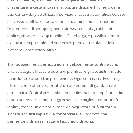
Infatti, il cliente, al momento del pagamento, deve solo
presentare la carta al cassiere, oppure digitare il numero della
sua Carta Fidaty se utilizza il servizio di cassa automatica. Questo
processo snellisce l’operazione di accumulo punti, rendendo
l’esperienza di shopping meno stressante e più gratificante.
Inoltre, attraverso l’app mobile di Esselunga, è possibile tenere
traccia in tempo reale del numero di punti accumulati e delle
eventuali promozioni attive.
Tra i suggerimenti per accumulare velocemente punti fragola,
una strategia efficace è quella di pianificare gli acquisti in modo
da includere prodotti in promozione. Ogni settimana, Esselunga
offre diverse offerte speciali che consentono di guadagnare
punti extra. Controllare il volantino settimanale o l’app è un ottimo
modo per essere sempre aggiornati sulle migliori opportunità.
Inoltre, creare un elenco di cose da acquistare può aiutare a
evitare acquisti impulsivi e concentrarsi sui prodotti che
permettono di massimizzare l’accumulo di punti.