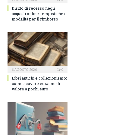
Diritto di recesso negli
acquisti online: tempistiche e
modalità per il rimborso
6 AGOSTO 2026
0
Libri antichi e collezionismo:
come scovare edizioni di
valore a pochi euro