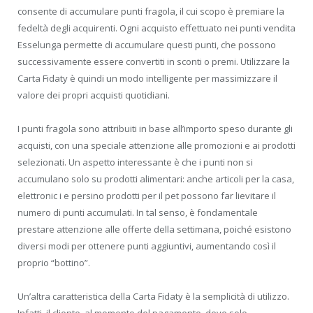
consente di accumulare punti fragola, il cui scopo è premiare la
fedeltà degli acquirenti. Ogni acquisto effettuato nei punti vendita
Esselunga permette di accumulare questi punti, che possono
successivamente essere convertiti in sconti o premi. Utilizzare la
Carta Fidaty è quindi un modo intelligente per massimizzare il
valore dei propri acquisti quotidiani.
I punti fragola sono attribuiti in base all’importo speso durante gli
acquisti, con una speciale attenzione alle promozioni e ai prodotti
selezionati. Un aspetto interessante è che i punti non si
accumulano solo su prodotti alimentari: anche articoli per la casa,
elettronic i e persino prodotti per il pet possono far lievitare il
numero di punti accumulati. In tal senso, è fondamentale
prestare attenzione alle offerte della settimana, poiché esistono
diversi modi per ottenere punti aggiuntivi, aumentando così il
proprio “bottino”.
Un’altra caratteristica della Carta Fidaty è la semplicità di utilizzo.