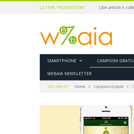
ULTIME PROMOZIONI
SMARTPHONE
CAMPIONI GRATUI
WEBAIA NEWSLETTER
»
»
YOU ARE AT:
Home
Campioni Gratuiti
C