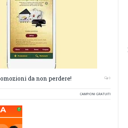
romozioni da non perdere!
0
CAMPIONI GRATUITI