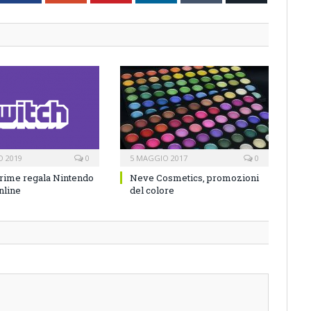
O 2019
0
5 MAGGIO 2017
0
rime regala Nintendo
Neve Cosmetics, promozioni
nline
del colore