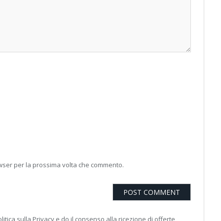
owser per la prossima volta che commento.
litica sulla Privacy e do il consenso alla ricezione di offerte