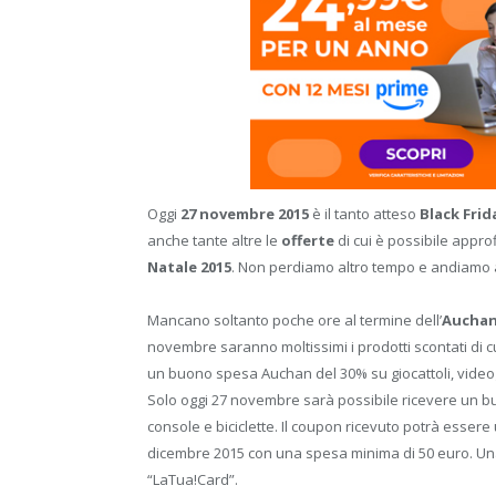
Oggi
27 novembre 2015
è il tanto atteso
Black Frid
anche tante altre le
offerte
di cui è possibile appro
Natale 2015
. Non perdiamo altro tempo e andiamo a s
Mancano soltanto poche ore al termine dell’
Auchan 
novembre saranno moltissimi i prodotti scontati di cui
un buono spesa Auchan del 30% su giocattoli, videogi
Solo oggi 27 novembre sarà possibile ricevere un buon
console e biciclette. Il coupon ricevuto potrà essere
dicembre 2015 con una spesa minima di 50 euro. Una 
“LaTua!Card”.