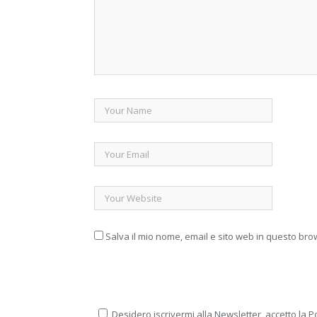
Salva il mio nome, email e sito web in questo br
Desidero iscrivermi alla Newsletter, accetto la Po