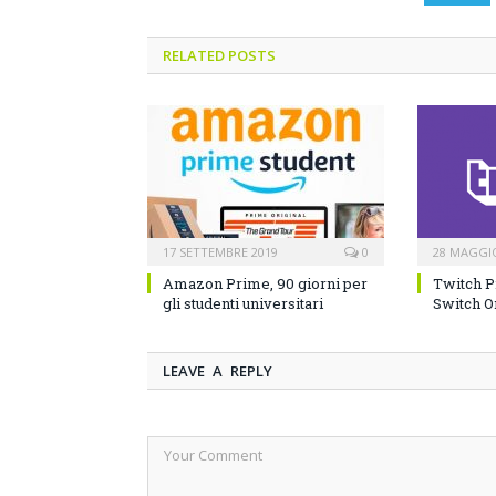
RELATED POSTS
17 SETTEMBRE 2019
0
28 MAGGI
Amazon Prime, 90 giorni per
Twitch P
gli studenti universitari
Switch O
LEAVE A REPLY