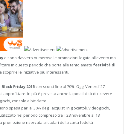
ay
e sono davvero numerose le promozioni legate all’evento ma
fittare in questo periodo che porta alle tanto amate
festività di
coprire le iniziative più interessanti.
Black Friday 2015
con sconti fino al 70%. Oggi Venerdì 27
 approfittare. In più è prevista anche la possibilità di ricevere
ochi, console e biciclette.
o spesa pari al 30% degli acquisti in giocattoli, videogiochi,
 utilizzato nel periodo compreso tra il 28 novembre al 18
promozione riservata ai titolari della carta fedeltà