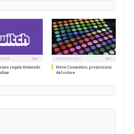
O 2019
0
5 MAGGIO 2017
0
rime regala Nintendo
Neve Cosmetics, promozioni
nline
del colore