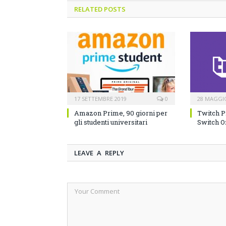
RELATED POSTS
17 SETTEMBRE 2019
0
28 MAGGI
Amazon Prime, 90 giorni per
Twitch P
gli studenti universitari
Switch O
LEAVE A REPLY