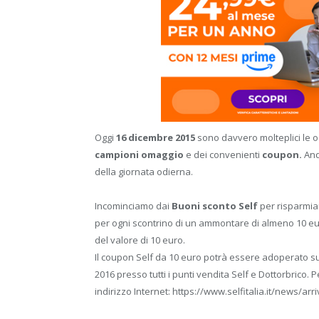
Oggi
16 dicembre 2015
sono davvero molteplici le occ
campioni omaggio
e dei convenienti
coupon.
Andi
della giornata odierna.
Incominciamo dai
Buoni sconto Self
per risparmiar
per ogni scontrino di un ammontare di almeno 10 eu
del valore di 10 euro.
Il coupon Self da 10 euro potrà essere adoperato s
2016 presso tutti i punti vendita Self e Dottorbrico. P
indirizzo Internet: https://www.selfitalia.it/news/arr