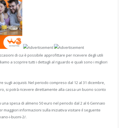
asioni di cui è possibile approfittare per ricevere degli utili
amo a scoprire tutti i dettagli al riguardo e quali sono i migliori
e sugli acquisti. Nel periodo compreso dal 12 al 31 dicembre,
ro, si potrà ricevere direttamente alla cassa un buono sconto
u una spesa di almeno 50 euro nel periodo dal 2 al 6 Gennaio
er maggiori informazioni sulla iniziativa visitare il seguente
ivano-i-buoni-2/.