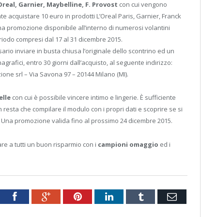
Oreal, Garnier, Maybelline, F. Provost
con cui vengono
nte acquistare 10 euro in prodotti L’Oreal Paris, Garnier, Franck
 promozione disponibile all’interno di numerosi volantini
riodo compresi dal 17 al 31 dicembre 2015.
rio inviare in busta chiusa l’originale dello scontrino ed un
 anagrafici, entro 30 giorni dall’acquisto, al seguente indirizzo:
one srl – Via Savona 97 – 20144 Milano (MI).
elle
con cui è possibile vincere intimo e lingerie. È sufficiente
 resta che compilare il modulo con i propri dati e scoprire se si
. Una promozione valida fino al prossimo 24 dicembre 2015.
re a tutti un buon risparmio con i
campioni omaggio
ed i
tter
Facebook
Google+
Pinterest
LinkedIn
Tumblr
Email