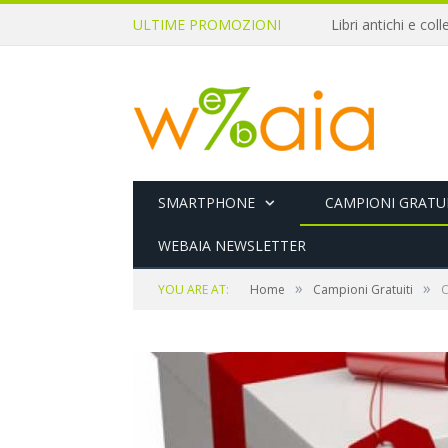
ULTIME PROMOZIONI
SMARTPHONE
CAMPIONI GRATUI
WEBAIA NEWSLETTER
»
»
YOU ARE AT:
Home
Campioni Gratuiti
C