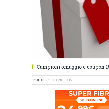
Campioni omaggio e coupon 1
BY
ALEX
ON
16 DICEMBRE 2015