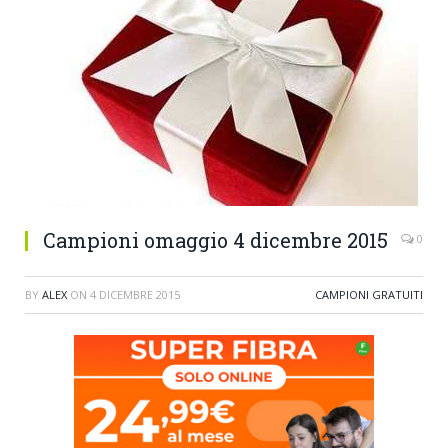
Campioni omaggio 4 dicembre 2015
0
BY
ALEX
ON
4 DICEMBRE 2015
CAMPIONI GRATUITI