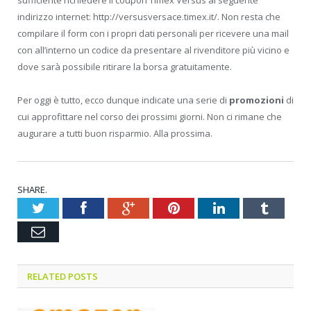
indirizzo internet: http://versusversace.timex.it/. Non resta che
compilare il form con i propri dati personali per ricevere una mail
con all’interno un codice da presentare al rivenditore più vicino e
dove sarà possibile ritirare la borsa gratuitamente.
Per oggi è tutto, ecco dunque indicate una serie di
promozioni
di
cui approfittare nel corso dei prossimi giorni. Non ci rimane che
augurare a tutti buon risparmio. Alla prossima.
SHARE.
Twitter
Facebook
Google+
Pinterest
LinkedIn
Tumblr
Email
RELATED POSTS