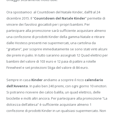
Ora spostiamoci al Countdown del Natale Kinder, dall’8 al 24
dicembre 2015. Il “
Countdown del Natale Kinder
” permette di
vincere dei favolosi giocattoli per i propri bambini. Per
partecipare alla promozione sarà sufficiente acquistare almeno
una confezione di prodotti Kinder della gamma Natale e ritirare
dalle Hostess presenti nei supermercati, una cartolina da
“grattare”, per scoprire immediatamente se sono stati vinti alcuni
dei premi in palio. In tutto saranno assegnati 12 Quad elettrici per
bambini del valore di 103 euro e 12 paia di pattini a rotelle
Firewheel e set protezioni Stiga del valore di 84 euro.
Sempre in casa
Kinder
andiamo a scoprire il ricco
calendario
dell’Avvento
. In palio ben 240 premi, con ogni giorno 10 vincitori.
Si potranno ricevere dei calcio balilla, un quad elettrico, delle
biciclette e molti altri ancora. Per partecipare alla promozione “La
dolcezza dell’attesa” è sufficiente acquistare almeno 1
confezione di prodotti Kinder in un qualsiasi supermercato. Non