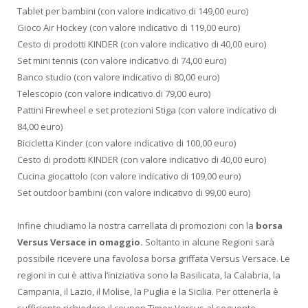
Tablet per bambini (con valore indicativo di 149,00 euro)
Gioco Air Hockey (con valore indicativo di 119,00 euro)
Cesto di prodotti KINDER (con valore indicativo di 40,00 euro)
Set mini tennis (con valore indicativo di 74,00 euro)
Banco studio (con valore indicativo di 80,00 euro)
Telescopio (con valore indicativo di 79,00 euro)
Pattini Firewheel e set protezioni Stiga (con valore indicativo di
84,00 euro)
Bicicletta Kinder (con valore indicativo di 100,00 euro)
Cesto di prodotti KINDER (con valore indicativo di 40,00 euro)
Cucina giocattolo (con valore indicativo di 109,00 euro)
Set outdoor bambini (con valore indicativo di 99,00 euro)
Infine chiudiamo la nostra carrellata di promozioni con la
borsa
Versus Versace in omaggio.
Soltanto in alcune Regioni sarà
possibile ricevere una favolosa borsa griffata Versus Versace. Le
regioni in cui è attiva l’iniziativa sono la Basilicata, la Calabria, la
Campania, il Lazio, il Molise, la Puglia e la Sicilia. Per ottenerla è
sufficiente richiedere il coupon Timex Versus al seguente