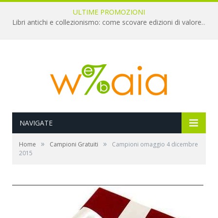
ULTIME PROMOZIONI
Libri antichi e collezionismo: come scovare edizioni di valore a pochi euro
NAVIGATE
»
»
Home
Campioni Gratuiti
Campioni omaggio 4 dicembre
2015