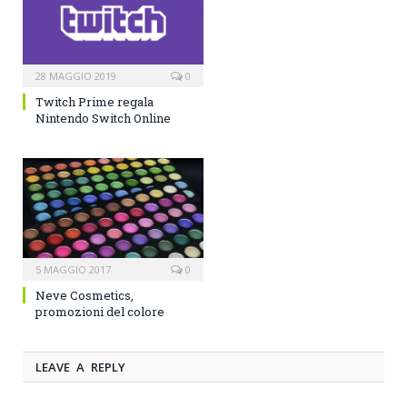
28 MAGGIO 2019
0
Twitch Prime regala
Nintendo Switch Online
5 MAGGIO 2017
0
Neve Cosmetics,
promozioni del colore
LEAVE A REPLY