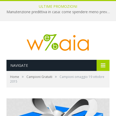
ULTIME PROMOZIONI
Manutenzione predittiva in casa: come spendere meno prevenendo i guasti
NAVIGATE
»
»
Home
Campioni Gratuiti
Campioni omaggio 19 ottobre
2015