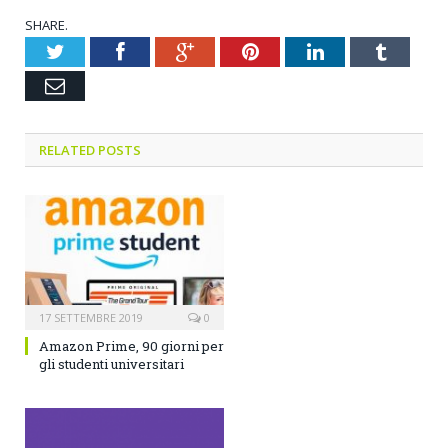
SHARE.
Twitter
Facebook
Google+
Pinterest
LinkedIn
Tumblr
Email
RELATED POSTS
17 SETTEMBRE 2019
0
Amazon Prime, 90 giorni per
gli studenti universitari