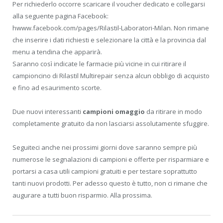
Per richiederlo occorre scaricare il voucher dedicato e collegarsi
alla seguente pagina Facebook:
hwww.facebook.com/pages/Rilastil-Laboratori-Milan. Non rimane
che inserire i dati richiesti e selezionare la città e la provincia dal
menu a tendina che apparirà.
Saranno così indicate le farmacie più vicine in cui ritirare il
campioncino di Rilastil Multirepair senza alcun obbligo di acquisto
e fino ad esaurimento scorte.
Due nuovi interessanti
campioni omaggio
da ritirare in modo
completamente gratuito da non lasciarsi assolutamente sfuggire.
Seguiteci anche nei prossimi giorni dove saranno sempre più
numerose le segnalazioni di campioni e offerte per risparmiare e
portarsi a casa utili campioni gratuiti e per testare soprattutto
tanti nuovi prodotti. Per adesso questo è tutto, non ci rimane che
augurare a tutti buon risparmio. Alla prossima.