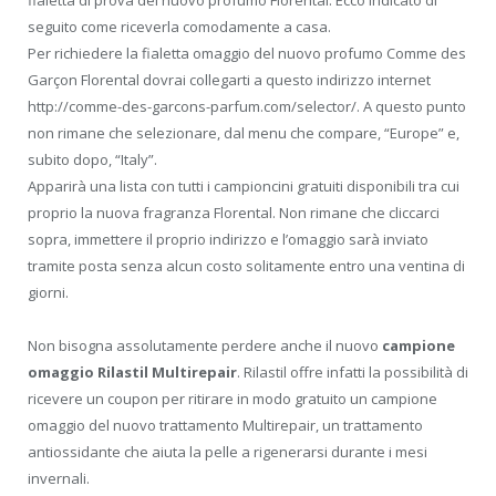
seguito come riceverla comodamente a casa.
Per richiedere la fialetta omaggio del nuovo profumo Comme des
Garçon Florental dovrai collegarti a questo indirizzo internet
http://comme-des-garcons-parfum.com/selector/. A questo punto
non rimane che selezionare, dal menu che compare, “Europe” e,
subito dopo, “Italy”.
Apparirà una lista con tutti i campioncini gratuiti disponibili tra cui
proprio la nuova fragranza Florental. Non rimane che cliccarci
sopra, immettere il proprio indirizzo e l’omaggio sarà inviato
tramite posta senza alcun costo solitamente entro una ventina di
giorni.
Non bisogna assolutamente perdere anche il nuovo
campione
omaggio Rilastil Multirepair
. Rilastil offre infatti la possibilità di
ricevere un coupon per ritirare in modo gratuito un campione
omaggio del nuovo trattamento Multirepair, un trattamento
antiossidante che aiuta la pelle a rigenerarsi durante i mesi
invernali.