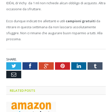
IDÉAL di Vichy da 1 ml non richiede alcun obbligo di acquisto. Altra
occasione da sfruttare.
Ecco dunque indicati tre allettanti e utili
campioni gratuiti
da
ritirare in questa settimana da non lasciarsi assolutamente
sfuggire. Non ci rimane che augurare buon risparmio a tutti. Alla
prossima.
SHARE.
Twitter
Facebook
Google+
Pinterest
LinkedIn
Tumblr
Email
RELATED POSTS