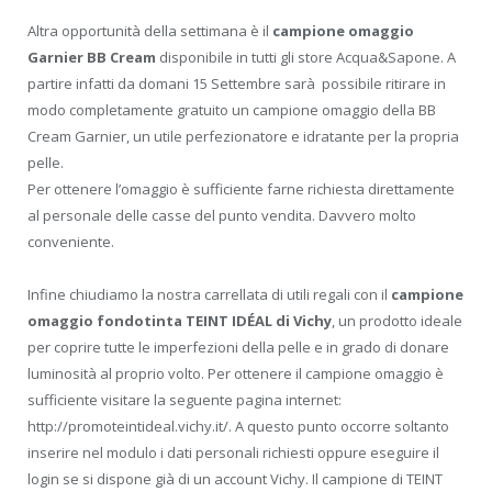
Altra opportunità della settimana è il
campione omaggio
Garnier BB Cream
disponibile in tutti gli store Acqua&Sapone. A
partire infatti da domani 15 Settembre sarà possibile ritirare in
modo completamente gratuito un campione omaggio della BB
Cream Garnier, un utile perfezionatore e idratante per la propria
pelle.
Per ottenere l’omaggio è sufficiente farne richiesta direttamente
al personale delle casse del punto vendita. Davvero molto
conveniente.
Infine chiudiamo la nostra carrellata di utili regali con il
campione
omaggio fondotinta TEINT IDÉAL di Vichy
, un prodotto ideale
per coprire tutte le imperfezioni della pelle e in grado di donare
luminosità al proprio volto. Per ottenere il campione omaggio è
sufficiente visitare la seguente pagina internet:
http://promoteintideal.vichy.it/. A questo punto occorre soltanto
inserire nel modulo i dati personali richiesti oppure eseguire il
login se si dispone già di un account Vichy. Il campione di TEINT