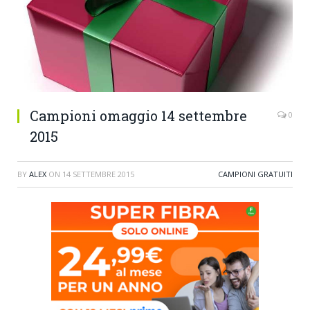
Campioni omaggio 14 settembre
0
2015
BY
ALEX
ON
14 SETTEMBRE 2015
CAMPIONI GRATUITI