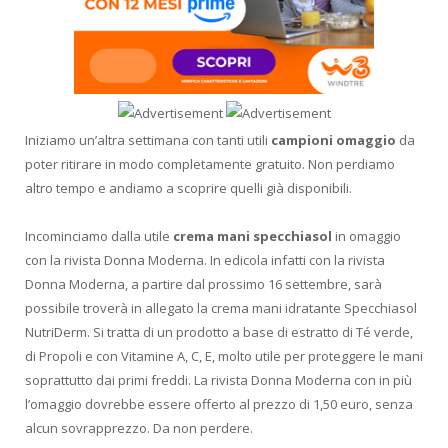
Iniziamo un’altra settimana con tanti utili
campioni omaggio
da
poter ritirare in modo completamente gratuito. Non perdiamo
altro tempo e andiamo a scoprire quelli già disponibili.
Incominciamo dalla utile
crema mani specchiasol
in omaggio
con la rivista Donna Moderna. In edicola infatti con la rivista
Donna Moderna, a partire dal prossimo 16 settembre, sarà
possibile troverà in allegato la crema mani idratante Specchiasol
NutriDerm. Si tratta di un prodotto a base di estratto di Té verde,
di Propoli e con Vitamine A, C, E, molto utile per proteggere le mani
soprattutto dai primi freddi. La rivista Donna Moderna con in più
l’omaggio dovrebbe essere offerto al prezzo di 1,50 euro, senza
alcun sovrapprezzo. Da non perdere.