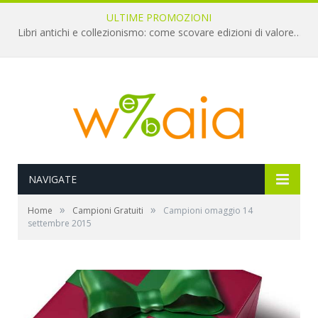
ULTIME PROMOZIONI
Libri antichi e collezionismo: come scovare edizioni di valore a pochi euro
NAVIGATE
»
»
Home
Campioni Gratuiti
Campioni omaggio 14
settembre 2015