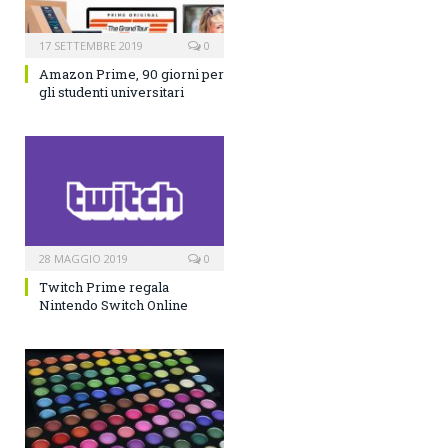
17 SETTEMBRE 2019
0
Amazon Prime, 90 giorni per
gli studenti universitari
28 MAGGIO 2019
0
Twitch Prime regala
Nintendo Switch Online