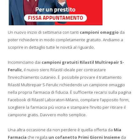
Un nuovo inizio di settimana con tanti
campioni omaggio
da
poter richiedere in modo completamente gratuito. Andiamo a
scoprire in dettaglio tutte le novità al riguardo.
Incominciamo dai
campioni gratuiti Rilastil Multirepair S-
Ferulic
, il nuovo siero Rilastil ideale per contrastare
l’invecchiamento cutaneo. È possibile provare il trattamento
Rilastil Multirepair S-Ferulic richiedendo un campione omaggio
nella propria farmacia di fiducia. È sufficiente recarsi sulla pagina
Facebook di Rilastil Laboratori-Milano, compilare l’apposito form,
scegliere la farmacia più vicina e stampare l’invito per ritirare il
campione gratis. Davvero molto semplice.
Una altra occasione da non perdere è quella offerta da
Mia
Farmacia
che regala
un cofanetto Primi Giorni Insieme
da