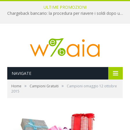
ULTIME PROMOZIONI
Chargeback bancario: la procedura per riavere i soldi dopo una truffa online
NAVIGATE
»
»
Home
Campioni Gratuiti
Campioni omaggio 12 ottobre
2015