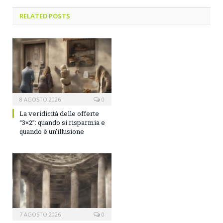
RELATED POSTS
8 AGOSTO 2026
0
La veridicità delle offerte
“3×2”: quando si risparmia e
quando è un’illusione
7 AGOSTO 2026
0