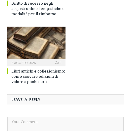
Diritto di recesso negli
acquisti online: tempistiche e
modalità per il rimborso
6 AGOSTO 2026
0
Libri antichi e collezionismo:
come scovare edizioni di
valore a pochi euro
LEAVE A REPLY