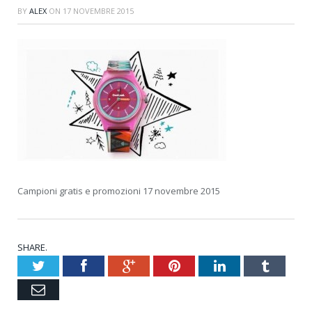
BY
ALEX
ON
17 NOVEMBRE 2015
Campioni gratis e promozioni 17 novembre 2015
SHARE.
Twitter
Facebook
Google+
Pinterest
LinkedIn
Tumblr
Email