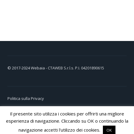
© 2017-2024
Webaia
- CTAWEB S.r.l.s. P.I. 04201890615
Politica sulla Privacy
Cookie Policy
Il presente sito utilizza i cookies per offrirti una migliore
esperienza di navigazione. Cliccando su OK o continuando la
navigazione accetti l'utilizzo dei cookies.
OK