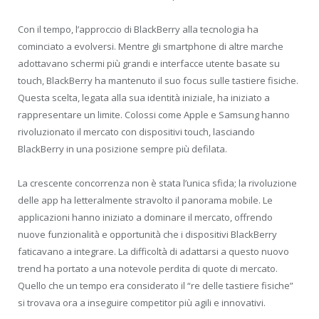
Con il tempo, l’approccio di BlackBerry alla tecnologia ha
cominciato a evolversi. Mentre gli smartphone di altre marche
adottavano schermi più grandi e interfacce utente basate su
touch, BlackBerry ha mantenuto il suo focus sulle tastiere fisiche.
Questa scelta, legata alla sua identità iniziale, ha iniziato a
rappresentare un limite. Colossi come Apple e Samsung hanno
rivoluzionato il mercato con dispositivi touch, lasciando
BlackBerry in una posizione sempre più defilata.
La crescente concorrenza non è stata l’unica sfida; la rivoluzione
delle app ha letteralmente stravolto il panorama mobile. Le
applicazioni hanno iniziato a dominare il mercato, offrendo
nuove funzionalità e opportunità che i dispositivi BlackBerry
faticavano a integrare. La difficoltà di adattarsi a questo nuovo
trend ha portato a una notevole perdita di quote di mercato.
Quello che un tempo era considerato il “re delle tastiere fisiche”
si trovava ora a inseguire competitor più agili e innovativi.