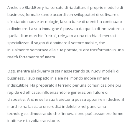
Anche se BlackBerry ha cercato di riadattare il proprio modello di
business, formalizzando accordi con sviluppatori di software e
sfruttando nuove tecnologie, la sua base di utenti ha continuato
a diminuire. La sua immagine è passata da quella di innovatore a
quella di un marchio “retro”, relegato a una nicchia di mercati
specializzati. Il sogno di dominare il settore mobile, che
inizialmente sembrava alla sua portata, si era trasformato in una
realtà fortemente sfumata.
Oggi, mentre BlackBerry si sta riassestando su nuovi modelli di
business, il suo impatto iniziale nel mondo mobile rimane
indiscutibile. Ha preparato il terreno per una comunicazione più
rapida ed efficace, influenzando le generazioni future di
dispositivi. Anche se la sua traiettoria possa apparire in declino, il
marchio ha lasciato un’eredità indelebile nel panorama
tecnologico, dimostrando che l’innovazione può assumere forme
inattese e talvolta transitorie.