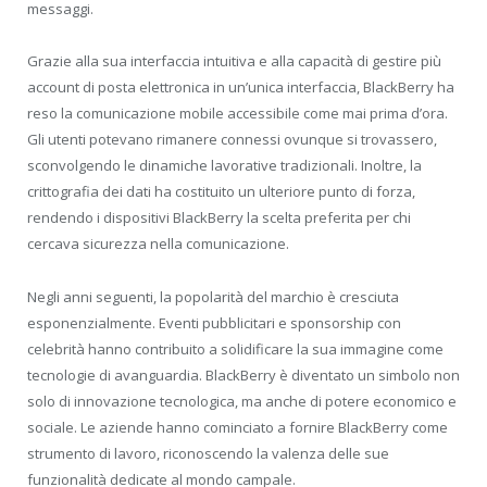
messaggi.
Grazie alla sua interfaccia intuitiva e alla capacità di gestire più
account di posta elettronica in un’unica interfaccia, BlackBerry ha
reso la comunicazione mobile accessibile come mai prima d’ora.
Gli utenti potevano rimanere connessi ovunque si trovassero,
sconvolgendo le dinamiche lavorative tradizionali. Inoltre, la
crittografia dei dati ha costituito un ulteriore punto di forza,
rendendo i dispositivi BlackBerry la scelta preferita per chi
cercava sicurezza nella comunicazione.
Negli anni seguenti, la popolarità del marchio è cresciuta
esponenzialmente. Eventi pubblicitari e sponsorship con
celebrità hanno contribuito a solidificare la sua immagine come
tecnologie di avanguardia. BlackBerry è diventato un simbolo non
solo di innovazione tecnologica, ma anche di potere economico e
sociale. Le aziende hanno cominciato a fornire BlackBerry come
strumento di lavoro, riconoscendo la valenza delle sue
funzionalità dedicate al mondo campale.