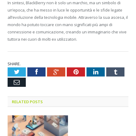
In sintesi, BlackBerry non è solo un marchio, ma un simbolo di
un’epoca, che ha messo in luce le opportunità e le sfide legate
all’evoluzione della tecnologia mobile. Attraverso la sua ascesa, il
mondo ha potuto toccare con mano significati più ampi di
connessione e comunicazione, creando un immaginario che vive
tuttora nei cuori di molti ex utilizzatori.
SHARE.
Twitter
Facebook
Google+
Pinterest
LinkedIn
Tumblr
Email
RELATED POSTS