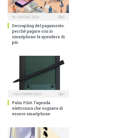
30 GIUGNO 2026
0
Decoupling del pagamento:
perché pagare con lo
smartphone fa spendere di
più
1 NOVEMBRE 2025
0
Palm Pilot: l’agenda
elettronica che sognava di
essere smartphone