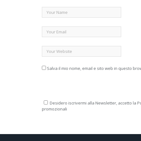
Salva il mio nome, email e sito web in questo br
Desidero iscrivermi alla Newsletter, accetto la Po
promozionali