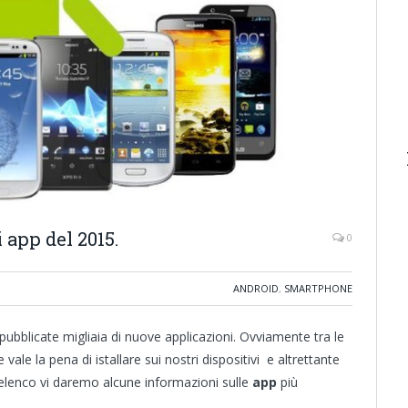
 app del 2015.
0
ANDROID
,
SMARTPHONE
bblicate migliaia di nuove applicazioni. Ovviamente tra le
vale la pena di istallare sui nostri dispositivi e altrettante
 elenco vi daremo alcune informazioni sulle
app
più