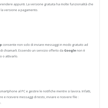
rendere appunti. La versione gratuita ha molte funzionalità che
 la versione a pagamento.
p
consente non solo di inviare messaggi in modo gratuito ad
di chiamarli. Essendo un servizio offerto da
Google
non è
 o attivarlo.
martphone al PC e gestire le notifiche mentre si lavora. Infatti,
e e ricevere messaggi di testo, inviare e ricevere file :
.