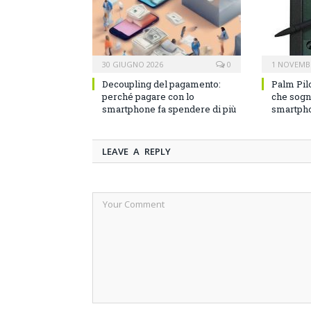
30 GIUGNO 2026
0
1 NOVEMB
Decoupling del pagamento:
Palm Pilo
perché pagare con lo
che sogn
smartphone fa spendere di più
smartph
LEAVE A REPLY