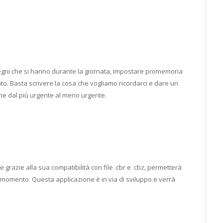
mpegni che si hanno durante la giornata, impostare promemoria
. Basta scrivere la cosa che vogliamo ricordarci e dare un
ine dal più urgente al meno urgente.
 grazie alla sua compatibilità con file .cbr e .cbz, permetterà
si momento. Questa applicazione è in via di sviluppo e verrà