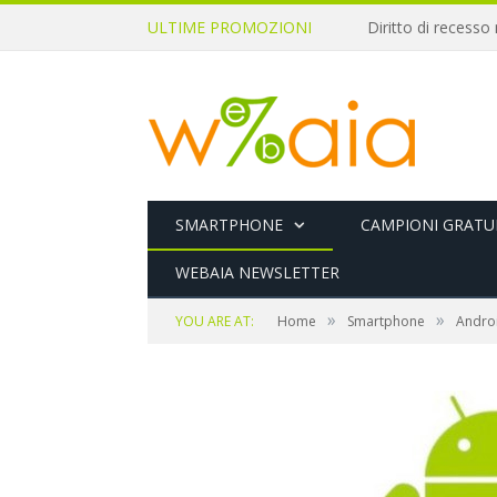
ULTIME PROMOZIONI
SMARTPHONE
CAMPIONI GRATUI
WEBAIA NEWSLETTER
»
»
YOU ARE AT:
Home
Smartphone
Andro