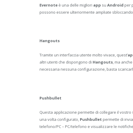
Evernote
è una delle migliori
app
su
Android
per p
possono essere ulteriormente ampliate sbloccando
Hangouts
Tramite un interfaccia utente molto vivace, quest’
ap
altri utenti che dispongono di
Hangouts
, ma anche 
necessaria nessuna configurazione, basta scaricarlo
Pushbullet
Questa applicazione permette di collegare il vostro s
una volta configurato,
Pushbullet
permette di inviar
telefono/PC – PC/telefono e visualizzare le notifiche