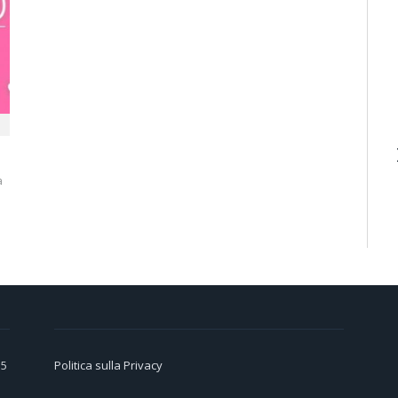
a
15
Politica sulla Privacy