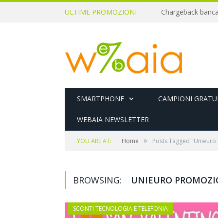
ULTIME PROMOZIONI
SMARTPHONE
CAMPIONI GRATUI
WEBAIA NEWSLETTER
»
YOU ARE AT:
Home
Posts Tagged "Unieuro 
BROWSING:
UNIEURO PROMOZI
SCONTI TECNOLOGIA E TELEFONIA