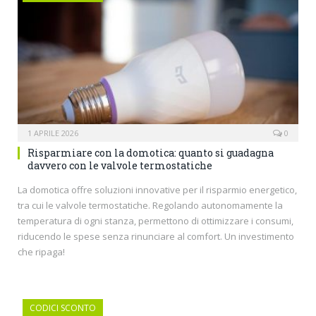
1 APRILE 2026
0
Risparmiare con la domotica: quanto si guadagna
davvero con le valvole termostatiche
La domotica offre soluzioni innovative per il risparmio energetico,
tra cui le valvole termostatiche. Regolando autonomamente la
temperatura di ogni stanza, permettono di ottimizzare i consumi,
riducendo le spese senza rinunciare al comfort. Un investimento
che ripaga!
CODICI SCONTO