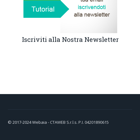
Iscriviti alla Nostra Newsletter
© 2017-2024
Webaia
- CTAWEB S.r.l.s. P.I. 04201890615