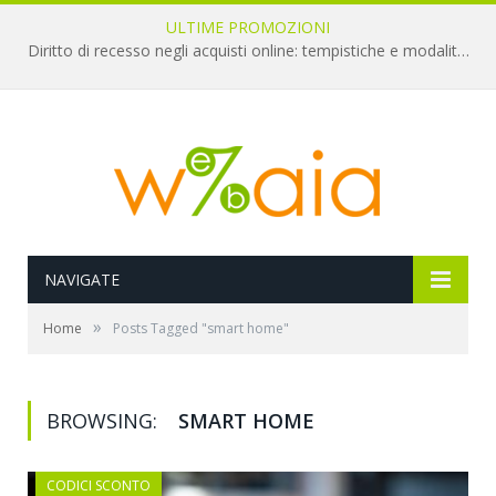
ULTIME PROMOZIONI
Diritto di recesso negli acquisti online: tempistiche e modalità per il rimborso
NAVIGATE
»
Home
Posts Tagged "smart home"
BROWSING:
SMART HOME
CODICI SCONTO