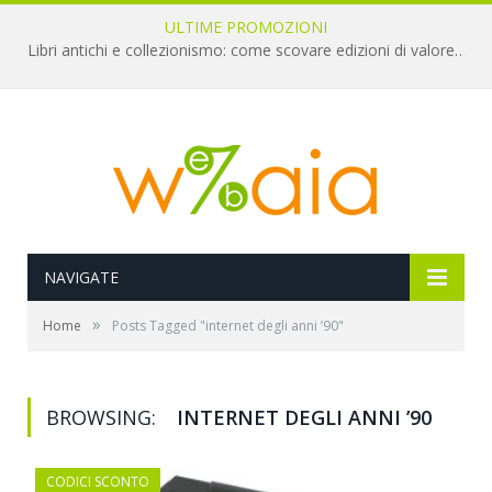
ULTIME PROMOZIONI
Libri antichi e collezionismo: come scovare edizioni di valore a pochi euro
NAVIGATE
»
Home
Posts Tagged "internet degli anni ’90"
BROWSING:
INTERNET DEGLI ANNI ’90
CODICI SCONTO