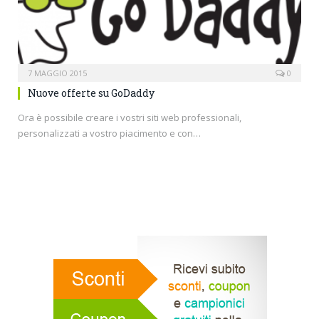
7 MAGGIO 2015
0
Nuove offerte su GoDaddy
Ora è possibile creare i vostri siti web professionali,
personalizzati a vostro piacimento e con…