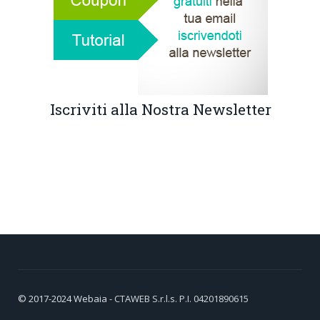
Iscriviti alla Nostra Newsletter
© 2017-2024
Webaia
- CTAWEB S.r.l.s. P.I. 04201890615