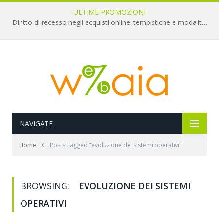
ULTIME PROMOZIONI
Diritto di recesso negli acquisti online: tempistiche e modalità per il rimborso
NAVIGATE
»
Home
Posts Tagged "evoluzione dei sistemi operativi"
BROWSING:
EVOLUZIONE DEI SISTEMI
OPERATIVI