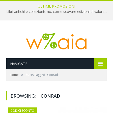
ULTIME PROMOZIONI
Libri antichi e collezionismo: come scovare edizioni di valore a pochi euro
NAVIGATE
»
Home
Posts Tagged "Conrad"
BROWSING:
CONRAD
CODICI SCONTO