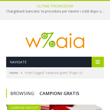
ULTIME PROMOZIONI
Chargeback bancario: la procedura per riavere i soldi dopo una truffa online
NAVIGATE
»
Home
Posts Tagged "campioni gratis"
(Page 12)
BROWSING:
CAMPIONI GRATIS
CAMPIONI GRATUITI