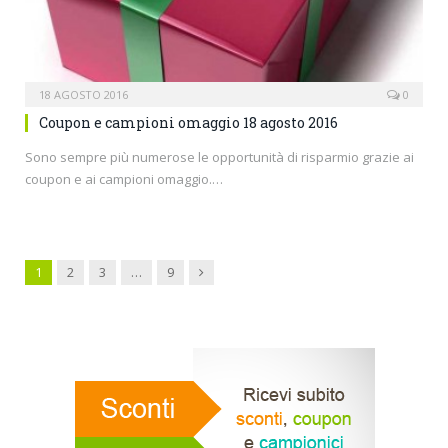
18 AGOSTO 2016
0
Coupon e campioni omaggio 18 agosto 2016
Sono sempre più numerose le opportunità di risparmio grazie ai
coupon e ai campioni omaggio.…
Next
1
2
3
…
9