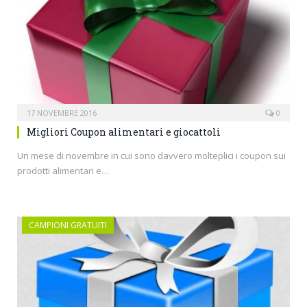
17 NOVEMBRE 2016
0
Migliori Coupon alimentari e giocattoli
Un mese di novembre in cui sono davvero molteplici i coupon sui
prodotti alimentari e…
CAMPIONI GRATUITI