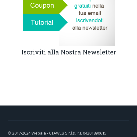
Iscriviti alla Nostra Newsletter
© 2017-2024
Webaia
- CTAWEB S.r.l.s. P.I. 04201890615