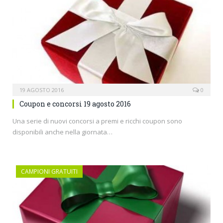
19 AGOSTO 2016
0
Coupon e concorsi 19 agosto 2016
Una serie di nuovi concorsi a premi e ricchi coupon sono
disponibili anche nella giornata…
CAMPIONI GRATUITI