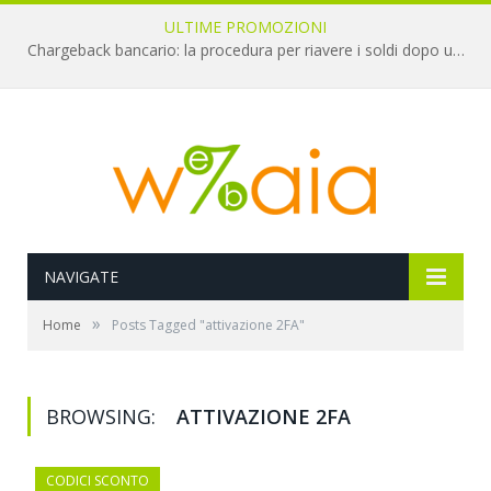
ULTIME PROMOZIONI
Chargeback bancario: la procedura per riavere i soldi dopo una truffa online
NAVIGATE
»
Home
Posts Tagged "attivazione 2FA"
BROWSING:
ATTIVAZIONE 2FA
CODICI SCONTO