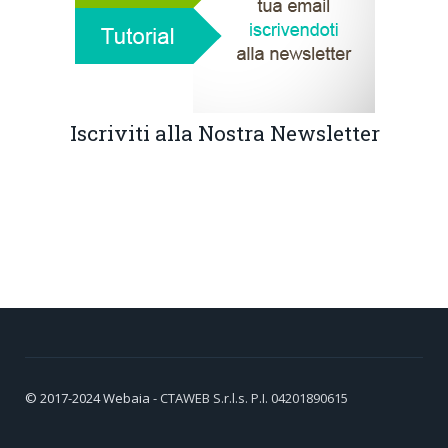
Iscriviti alla Nostra Newsletter
© 2017-2024
Webaia
- CTAWEB S.r.l.s. P.I. 04201890615