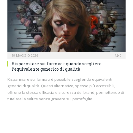
19 MAGGIO 2026
0
Risparmiare sui farmaci: quando scegliere
l’equivalente generico di qualità
Risparmiare sui farmaci è possibile scegliendo equivalenti
generici di qualità. Questi alternative, spesso più accessibili,
offrono la stessa efficacia e sicurezza dei brand, permettendo di
tutelare la salute senza gravare sul portafoglio.