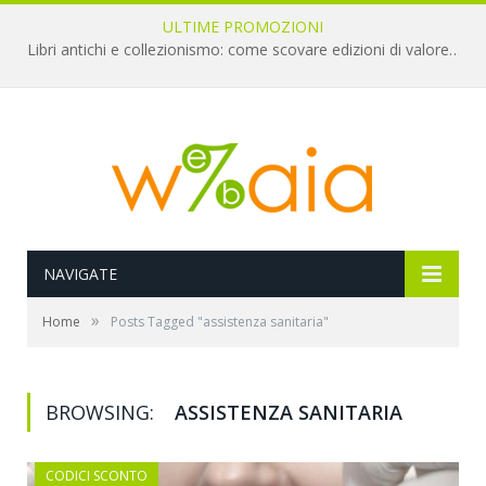
ULTIME PROMOZIONI
Libri antichi e collezionismo: come scovare edizioni di valore a pochi euro
NAVIGATE
»
Home
Posts Tagged "assistenza sanitaria"
BROWSING:
ASSISTENZA SANITARIA
CODICI SCONTO