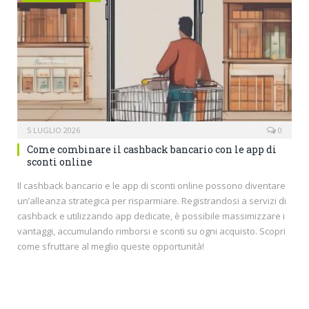
5 LUGLIO 2026
0
Come combinare il cashback bancario con le app di
sconti online
Il cashback bancario e le app di sconti online possono diventare
un’alleanza strategica per risparmiare. Registrandosi a servizi di
cashback e utilizzando app dedicate, è possibile massimizzare i
vantaggi, accumulando rimborsi e sconti su ogni acquisto. Scopri
come sfruttare al meglio queste opportunità!