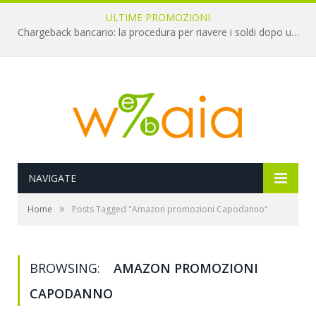
ULTIME PROMOZIONI
Chargeback bancario: la procedura per riavere i soldi dopo una truffa online
NAVIGATE
»
Home
Posts Tagged "Amazon promozioni Capodanno"
BROWSING:
AMAZON PROMOZIONI
CAPODANNO