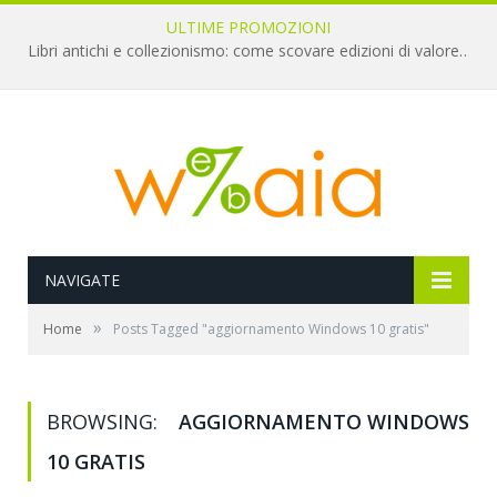
ULTIME PROMOZIONI
Libri antichi e collezionismo: come scovare edizioni di valore a pochi euro
NAVIGATE
»
Home
Posts Tagged "aggiornamento Windows 10 gratis"
BROWSING:
AGGIORNAMENTO WINDOWS
10 GRATIS