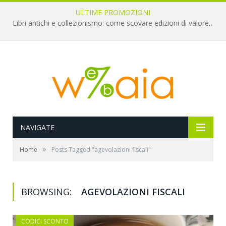
ULTIME PROMOZIONI
Libri antichi e collezionismo: come scovare edizioni di valore a pochi euro
NAVIGATE
»
Home
Posts Tagged "agevolazioni fiscali"
BROWSING:
AGEVOLAZIONI FISCALI
CODICI SCONTO