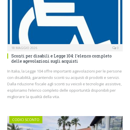
18 MAGGIO 2026
0
Sconti per disabili e Legge 104: l’elenco completo
delle agevolazioni sugli acquisti
In Italia, la Legge 104 offre importanti agevolazioni per le persone
con disabilità, garantendo sconti su acquisti di prodotti e servizi.
Dalla riduzione fiscale agli sconti su veicoli e tecnologie assistive,
esploriamo l’elenco completo delle opportunità disponibili per
migliorare la qualità della vita.
CODICI SCONTO