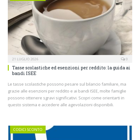
21 LUGLIO 2026
0
Tasse scolastiche ed esenzioni per reddito: la guida ai
bandi ISEE
Le tasse scolastiche possono pesare sul bilancio familiare, ma
grazie alle esenzioni per reddito e ai bandi ISEE, molte famiglie
possono ottenere sgravi significativi. Scopri come orientarti in
questo sistema e accedere alle agevolazioni disponibili.
CODICI SCONTO