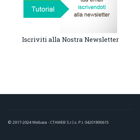
Iscriviti alla Nostra Newsletter
© 2017-2024
Webaia
- CTAWEB S.r.l.s. P.I. 04201890615