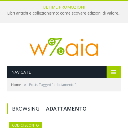
ULTIME PROMOZIONI
Libri antichi e collezionismo: come scovare edizioni di valore a pochi euro
NAVIGATE
»
Home
Posts Tagged "adattamento"
BROWSING:
ADATTAMENTO
CODICI SCONTO