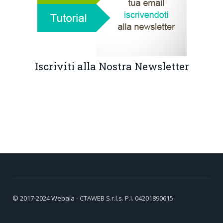
Iscriviti alla Nostra Newsletter
© 2017-2024
Webaia
- CTAWEB S.r.l.s. P.I. 04201890615