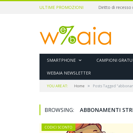
ULTIME PROMOZIONI
SMARTPHONE
CAMPIONI GRATUI
WEBAIA NEWSLETTER
»
YOU ARE AT:
Home
Posts Tagged "abbonam
BROWSING:
ABBONAMENTI STR
CODICI SCONTO