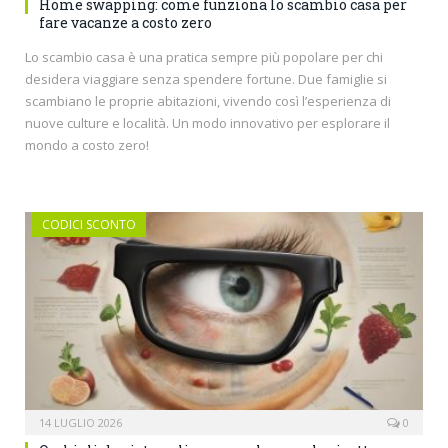
Home swapping: come funziona lo scambio casa per
fare vacanze a costo zero
Lo scambio casa è una pratica sempre più popolare per chi
desidera viaggiare senza spendere fortune. Due famiglie si
scambiano le proprie abitazioni, vivendo così l’esperienza di
nuove culture e località. Un modo innovativo per esplorare il
mondo a costo zero!
CODICI SCONTO
14 LUGLIO 2026
0