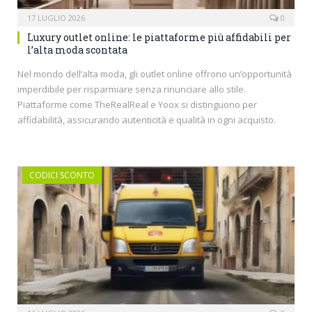
17 LUGLIO 2026
0
Luxury outlet online: le piattaforme più affidabili per
l’alta moda scontata
Nel mondo dell’alta moda, gli outlet online offrono un’opportunità
imperdibile per risparmiare senza rinunciare allo stile.
Piattaforme come TheRealReal e Yoox si distinguono per
affidabilità, assicurando autenticità e qualità in ogni acquisto.
CODICI SCONTO