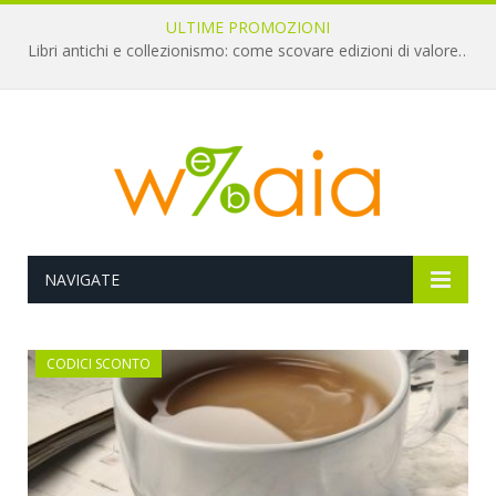
ULTIME PROMOZIONI
Libri antichi e collezionismo: come scovare edizioni di valore a pochi euro
NAVIGATE
CODICI SCONTO