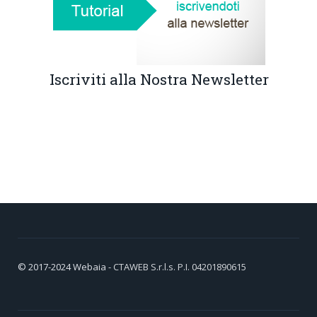
Iscriviti alla Nostra Newsletter
© 2017-2024
Webaia
- CTAWEB S.r.l.s. P.I. 04201890615