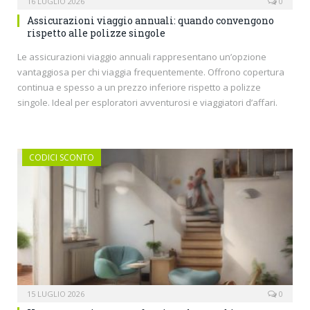
16 LUGLIO 2026
0
Assicurazioni viaggio annuali: quando convengono
rispetto alle polizze singole
Le assicurazioni viaggio annuali rappresentano un’opzione
vantaggiosa per chi viaggia frequentemente. Offrono copertura
continua e spesso a un prezzo inferiore rispetto a polizze
singole. Ideal per esploratori avventurosi e viaggiatori d’affari.
CODICI SCONTO
15 LUGLIO 2026
0