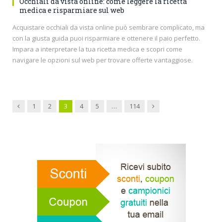
Occhiali da vista online: come leggere la ricetta
medica e risparmiare sul web
Acquistare occhiali da vista online può sembrare complicato, ma
con la giusta guida puoi risparmiare e ottenere il paio perfetto.
Impara a interpretare la tua ricetta medica e scopri come
navigare le opzioni sul web per trovare offerte vantaggiose.
Previous
Next
1
2
3
4
5
…
114